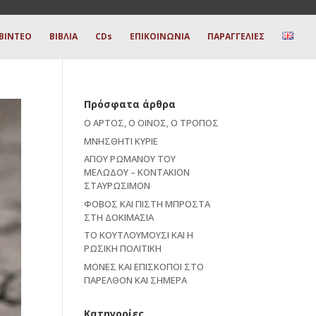
ΒΙΝΤΕΟ
ΒΙΒΛΙΑ
CDs
ΕΠΙΚΟΙΝΩΝΙΑ
ΠΑΡΑΓΓΕΛΙΕΣ
Πρόσφατα άρθρα
Ο ΑΡΤΟΣ, Ο ΟΙΝΟΣ, Ο ΤΡΟΠΟΣ
ΜΝΗΣΘΗΤΙ ΚΥΡΙΕ
ΑΓΙΟΥ ΡΩΜΑΝΟΥ ΤΟΥ
ΜΕΛΩΔΟΥ – ΚΟΝΤΑΚΙΟΝ
ΣΤΑΥΡΩΣΙΜΟΝ
ΦΟΒΟΣ ΚΑΙ ΠΙΣΤΗ ΜΠΡΟΣΤΑ
ΣΤΗ ΔΟΚΙΜΑΣΙΑ
ΤΟ ΚΟΥΤΛΟΥΜΟΥΣΙ ΚΑΙ Η
ΡΩΣΙΚΗ ΠΟΛΙΤΙΚΗ
ΜΟΝΕΣ ΚΑΙ ΕΠΙΣΚΟΠΟΙ ΣΤΟ
ΠΑΡΕΛΘΟΝ ΚΑΙ ΣΗΜΕΡΑ
Kατηγορίες