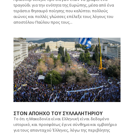
τραγούδι για την ενότητα της Ευρώπης, μέσα από ένα
τεράστιο θησαυρό ποίησης που καλύπτει πολλούς
αιώνες και πολλές γλώσσες επέλεξε τους λόγους του
αποστόλου Παύλου προς τους...
ΣΤΟΝ ΑΠΟΗΧΟ ΤΟΥ ΣΥΛΛΑΛΗΤΗΡΙΟΥ
Το ότι η Μακεδονία είναι Ελληνική είναι δεδομένο
ιστορικό, και προσφάτως έγινε σύνθημα και εμβατήριο
για τους απανταχού Έλληνες, λόγω της περιβόητης