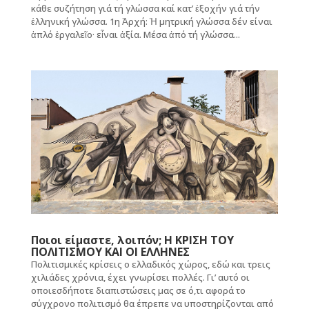
κάθε συζήτηση γιά τή γλώσσα καί κατ’ ἐξοχήν γιά τήν
ἑλληνική γλώσσα. 1η Ἀρχή: Ἡ μητρική γλώσσα δέν είναι
ἁπλό ἐργαλεῖο· εἶναι ἀξία. Μέσα ἀπό τή γλώσσα...
Ποιοι είμαστε, λοιπόν; Η ΚΡΙΣΗ ΤΟΥ
ΠΟΛΙΤΙΣΜΟΥ ΚΑΙ ΟΙ ΕΛΛΗΝΕΣ
Πολιτισμικές κρίσεις ο ελλαδικός χώρος, εδώ και τρεις
χιλιάδες χρόνια, έχει γνωρίσει πολλές. Γι’ αυτό οι
οποιεσδήποτε διαπιστώσεις μας σε ό,τι αφορά το
σύγχρονο πολιτισμό θα έπρεπε να υποστηρίζονται από