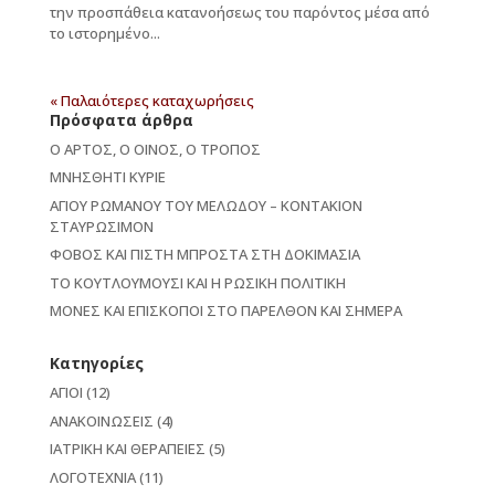
την προσπάθεια κατανοήσεως του παρόντος μέσα από
το ιστορημένο...
« Παλαιότερες καταχωρήσεις
Πρόσφατα άρθρα
Ο ΑΡΤΟΣ, Ο ΟΙΝΟΣ, Ο ΤΡΟΠΟΣ
ΜΝΗΣΘΗΤΙ ΚΥΡΙΕ
ΑΓΙΟΥ ΡΩΜΑΝΟΥ ΤΟΥ ΜΕΛΩΔΟΥ – ΚΟΝΤΑΚΙΟΝ
ΣΤΑΥΡΩΣΙΜΟΝ
ΦΟΒΟΣ ΚΑΙ ΠΙΣΤΗ ΜΠΡΟΣΤΑ ΣΤΗ ΔΟΚΙΜΑΣΙΑ
ΤΟ ΚΟΥΤΛΟΥΜΟΥΣΙ ΚΑΙ Η ΡΩΣΙΚΗ ΠΟΛΙΤΙΚΗ
ΜΟΝΕΣ ΚΑΙ ΕΠΙΣΚΟΠΟΙ ΣΤΟ ΠΑΡΕΛΘΟΝ ΚΑΙ ΣΗΜΕΡΑ
Kατηγορίες
ΑΓΙΟΙ
(12)
ΑΝΑΚΟΙΝΩΣΕΙΣ
(4)
ΙΑΤΡΙΚΗ ΚΑΙ ΘΕΡΑΠΕΙΕΣ
(5)
ΛΟΓΟΤΕΧΝΙΑ
(11)