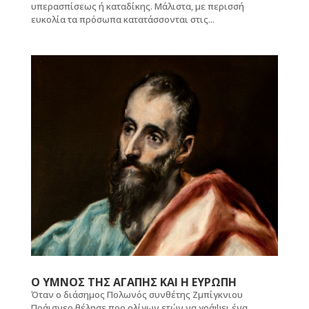
υπερασπίσεως ή καταδίκης. Μάλιστα, με περισσή
ευκολία τα πρόσωπα κατατάσσονται στις...
Ο ΥΜΝΟΣ ΤΗΣ ΑΓΑΠΗΣ ΚΑΙ Η ΕΥΡΩΠΗ
Όταν ο διάσημος Πολωνός συνθέτης Ζμπίγκνιου
Πράισνερ θέλησε προ ολίγων ετών να γράψει ένα