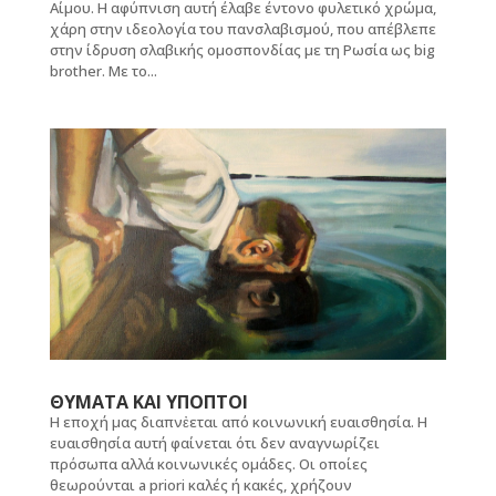
Αίμου. Η αφύπνιση αυτή έλαβε έντονο φυλετικό χρώμα,
χάρη στην ιδεολογία του πανσλαβισμού, που απέβλεπε
στην ίδρυση σλαβικής ομοσπονδίας με τη Ρωσία ως big
brother. Με το...
ΘΥΜΑΤΑ ΚΑΙ ΥΠΟΠΤΟΙ
Η εποχή μας διαπνἐεται από κοινωνική ευαισθησία. Η
ευαισθησία αυτή φαίνεται ότι δεν αναγνωρίζει
πρόσωπα αλλά κοινωνικές ομάδες. Οι οποίες
θεωρούνται a priori καλές ή κακές, χρήζουν