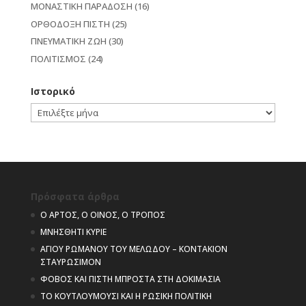
ΜΟΝΑΣΤΙΚΗ ΠΑΡΑΔΟΣΗ
(16)
ΟΡΘΟΔΟΞΗ ΠΙΣΤΗ
(25)
ΠΝΕΥΜΑΤΙΚΗ ΖΩΗ
(30)
ΠΟΛΙΤΙΣΜΟΣ
(24)
Ιστορικό
Ιστορικό
Πρόσφατα άρθρα
Ο ΑΡΤΟΣ, Ο ΟΙΝΟΣ, Ο ΤΡΟΠΟΣ
ΜΝΗΣΘΗΤΙ ΚΥΡΙΕ
ΑΓΙΟΥ ΡΩΜΑΝΟΥ ΤΟΥ ΜΕΛΩΔΟΥ – ΚΟΝΤΑΚΙΟΝ
ΣΤΑΥΡΩΣΙΜΟΝ
ΦΟΒΟΣ ΚΑΙ ΠΙΣΤΗ ΜΠΡΟΣΤΑ ΣΤΗ ΔΟΚΙΜΑΣΙΑ
ΤΟ ΚΟΥΤΛΟΥΜΟΥΣΙ ΚΑΙ Η ΡΩΣΙΚΗ ΠΟΛΙΤΙΚΗ