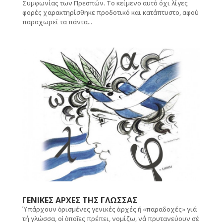
Συμφωνίας των Πρεσπών. Το κείμενο αυτό όχι λίγες
φορές χαρακτηρίσθηκε προδοτικό και κατάπτυστο, αφού
παραχωρεί τα πάντα...
ΓΕΝΙΚΕΣ ΑΡΧΕΣ ΤΗΣ ΓΛΩΣΣΑΣ
Ὑπάρχουν ὁρισμένες γενικές ἀρχές ἤ «παραδοχές» γιά
τή γλώσσα, οἱ ὁποῖες πρέπει, νομίζω, νά πρυτανεύουν σέ