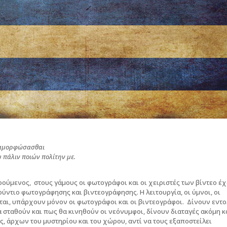
αναμορφώσασθαι
 πάλιν ποιών πολίτην με.
ούμενος, στους γάμους οι φωτογράφοι και οι χειριστές των βίντεο έ
τούντιο φωτογράφησης και βιντεογράφησης. Η λειτουργία, οι ύμνοι, οι
ται, υπάρχουν μόνον οι φωτογράφοι και οι βιντεογράφοι. Δίνουν εντ
α σταθούν και πως θα κινηθούν οι νεόνυμφοι, δίνουν διαταγές ακόμη κ
ός, άρχων του μυστηρίου και του χώρου, αντί να τους εξαποστείλει