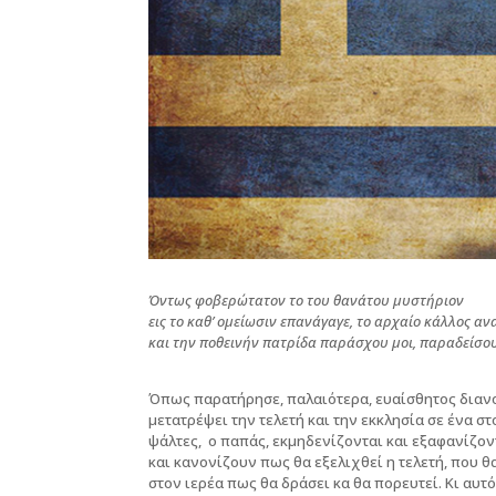
Όντως φοβερώτατον το του θανάτου μυστήριον
εις το καθ’ ομείωσιν επανάγαγε, το αρχαίο κάλλος 
και την ποθεινήν πατρίδα παράσχου μοι, παραδείσου
Όπως παρατήρησε, παλαιότερα, ευαίσθητος διανο
μετατρέψει την τελετή και την εκκλησία σε ένα σ
ψάλτες, ο παπάς, εκμηδενίζονται και εξαφανίζον
και κανονίζουν πως θα εξελιχθεί η τελετή, που θ
στον ιερέα πως θα δράσει κα θα πορευτεί. Κι αυτ