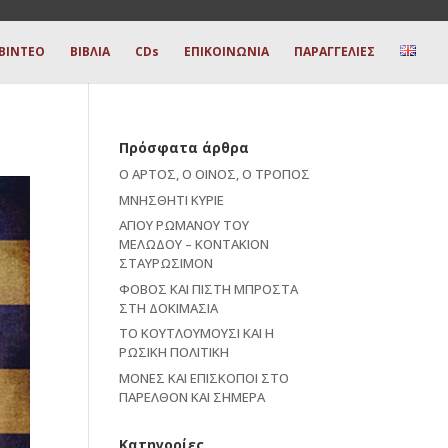
ΒΙΝΤΕΟ
ΒΙΒΛΙΑ
CDs
ΕΠΙΚΟΙΝΩΝΙΑ
ΠΑΡΑΓΓΕΛΙΕΣ
Πρόσφατα άρθρα
Ο ΑΡΤΟΣ, Ο ΟΙΝΟΣ, Ο ΤΡΟΠΟΣ
ΜΝΗΣΘΗΤΙ ΚΥΡΙΕ
ΑΓΙΟΥ ΡΩΜΑΝΟΥ ΤΟΥ
ΜΕΛΩΔΟΥ – ΚΟΝΤΑΚΙΟΝ
ΣΤΑΥΡΩΣΙΜΟΝ
ΦΟΒΟΣ ΚΑΙ ΠΙΣΤΗ ΜΠΡΟΣΤΑ
ΣΤΗ ΔΟΚΙΜΑΣΙΑ
ΤΟ ΚΟΥΤΛΟΥΜΟΥΣΙ ΚΑΙ Η
ΡΩΣΙΚΗ ΠΟΛΙΤΙΚΗ
ΜΟΝΕΣ ΚΑΙ ΕΠΙΣΚΟΠΟΙ ΣΤΟ
ΠΑΡΕΛΘΟΝ ΚΑΙ ΣΗΜΕΡΑ
Kατηγορίες