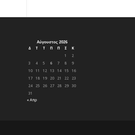
Αύγουστος 2026
Δ
Τ
Τ
Π
Π
Σ
Κ
1
2
3
4
5
6
7
8
9
10
11
12
13
14
15
16
17
18
19
20
21
22
23
24
25
26
27
28
29
30
31
« Απρ