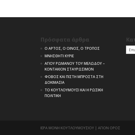
Πρόσφατα άρθρα
Kα
Kατη
Ο ΑΡΤΟΣ, Ο ΟΙΝΟΣ, Ο ΤΡΟΠΟΣ
ΜΝΗΣΘΗΤΙ ΚΥΡΙΕ
ΑΓΙΟΥ ΡΩΜΑΝΟΥ ΤΟΥ ΜΕΛΩΔΟΥ –
ΚΟΝΤΑΚΙΟΝ ΣΤΑΥΡΩΣΙΜΟΝ
ΦΟΒΟΣ ΚΑΙ ΠΙΣΤΗ ΜΠΡΟΣΤΑ ΣΤΗ
ΔΟΚΙΜΑΣΙΑ
ΤΟ ΚΟΥΤΛΟΥΜΟΥΣΙ ΚΑΙ Η ΡΩΣΙΚΗ
ΠΟΛΙΤΙΚΗ
ΙΕΡΑ ΜΟΝΗ ΚΟΥΤΛΟΥΜΟΥΣΙΟΥ | ΑΓΙΟΝ ΟΡΟΣ