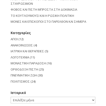
ΣΤΑΥΡΩΣΙΜΟΝ
ΦΟΒΟΣ ΚΑΙ ΠΙΣΤΗ ΜΠΡΟΣΤΑ ΣΤΗ ΔΟΚΙΜΑΣΙΑ
ΤΟ ΚΟΥΤΛΟΥΜΟΥΣΙ ΚΑΙ Η ΡΩΣΙΚΗ ΠΟΛΙΤΙΚΗ
ΜΟΝΕΣ ΚΑΙ ΕΠΙΣΚΟΠΟΙ ΣΤΟ ΠΑΡΕΛΘΟΝ ΚΑΙ ΣΗΜΕΡΑ
Kατηγορίες
ΑΓΙΟΙ
(12)
ΑΝΑΚΟΙΝΩΣΕΙΣ
(4)
ΙΑΤΡΙΚΗ ΚΑΙ ΘΕΡΑΠΕΙΕΣ
(5)
ΛΟΓΟΤΕΧΝΙΑ
(11)
ΜΟΝΑΣΤΙΚΗ ΠΑΡΑΔΟΣΗ
(16)
ΟΡΘΟΔΟΞΗ ΠΙΣΤΗ
(25)
ΠΝΕΥΜΑΤΙΚΗ ΖΩΗ
(30)
ΠΟΛΙΤΙΣΜΟΣ
(24)
Ιστορικό
Ιστορικό