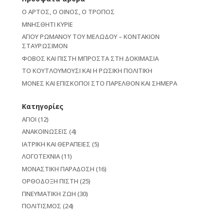
Ο ΑΡΤΟΣ, Ο ΟΙΝΟΣ, Ο ΤΡΟΠΟΣ
ΜΝΗΣΘΗΤΙ ΚΥΡΙΕ
ΑΓΙΟΥ ΡΩΜΑΝΟΥ ΤΟΥ ΜΕΛΩΔΟΥ – ΚΟΝΤΑΚΙΟΝ
ΣΤΑΥΡΩΣΙΜΟΝ
ΦΟΒΟΣ ΚΑΙ ΠΙΣΤΗ ΜΠΡΟΣΤΑ ΣΤΗ ΔΟΚΙΜΑΣΙΑ
ΤΟ ΚΟΥΤΛΟΥΜΟΥΣΙ ΚΑΙ Η ΡΩΣΙΚΗ ΠΟΛΙΤΙΚΗ
ΜΟΝΕΣ ΚΑΙ ΕΠΙΣΚΟΠΟΙ ΣΤΟ ΠΑΡΕΛΘΟΝ ΚΑΙ ΣΗΜΕΡΑ
Kατηγορίες
ΑΓΙΟΙ
(12)
ΑΝΑΚΟΙΝΩΣΕΙΣ
(4)
ΙΑΤΡΙΚΗ ΚΑΙ ΘΕΡΑΠΕΙΕΣ
(5)
ΛΟΓΟΤΕΧΝΙΑ
(11)
ΜΟΝΑΣΤΙΚΗ ΠΑΡΑΔΟΣΗ
(16)
ΟΡΘΟΔΟΞΗ ΠΙΣΤΗ
(25)
ΠΝΕΥΜΑΤΙΚΗ ΖΩΗ
(30)
ΠΟΛΙΤΙΣΜΟΣ
(24)