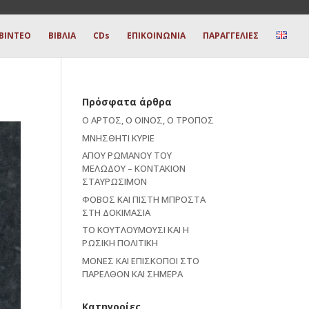
ΒΙΝΤΕΟ
ΒΙΒΛΙΑ
CDs
ΕΠΙΚΟΙΝΩΝΙΑ
ΠΑΡΑΓΓΕΛΙΕΣ
Πρόσφατα άρθρα
Ο ΑΡΤΟΣ, Ο ΟΙΝΟΣ, Ο ΤΡΟΠΟΣ
ΜΝΗΣΘΗΤΙ ΚΥΡΙΕ
ΑΓΙΟΥ ΡΩΜΑΝΟΥ ΤΟΥ
ΜΕΛΩΔΟΥ – ΚΟΝΤΑΚΙΟΝ
ΣΤΑΥΡΩΣΙΜΟΝ
ΦΟΒΟΣ ΚΑΙ ΠΙΣΤΗ ΜΠΡΟΣΤΑ
ΣΤΗ ΔΟΚΙΜΑΣΙΑ
ΤΟ ΚΟΥΤΛΟΥΜΟΥΣΙ ΚΑΙ Η
ΡΩΣΙΚΗ ΠΟΛΙΤΙΚΗ
ΜΟΝΕΣ ΚΑΙ ΕΠΙΣΚΟΠΟΙ ΣΤΟ
ΠΑΡΕΛΘΟΝ ΚΑΙ ΣΗΜΕΡΑ
Kατηγορίες