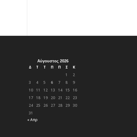
Αύγουστος 2026
Δ
Τ
Τ
Π
Π
Σ
Κ
1
2
3
4
5
6
7
8
9
10
11
12
13
14
15
16
17
18
19
20
21
22
23
24
25
26
27
28
29
30
31
« Απρ