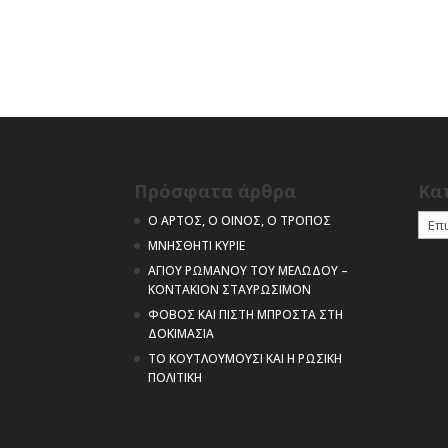
Πρόσφατα άρθρα
Kα
Kατη
Ο ΑΡΤΟΣ, Ο ΟΙΝΟΣ, Ο ΤΡΟΠΟΣ
ΜΝΗΣΘΗΤΙ ΚΥΡΙΕ
ΑΓΙΟΥ ΡΩΜΑΝΟΥ ΤΟΥ ΜΕΛΩΔΟΥ –
ΚΟΝΤΑΚΙΟΝ ΣΤΑΥΡΩΣΙΜΟΝ
ΦΟΒΟΣ ΚΑΙ ΠΙΣΤΗ ΜΠΡΟΣΤΑ ΣΤΗ
ΔΟΚΙΜΑΣΙΑ
ΤΟ ΚΟΥΤΛΟΥΜΟΥΣΙ ΚΑΙ Η ΡΩΣΙΚΗ
ΠΟΛΙΤΙΚΗ