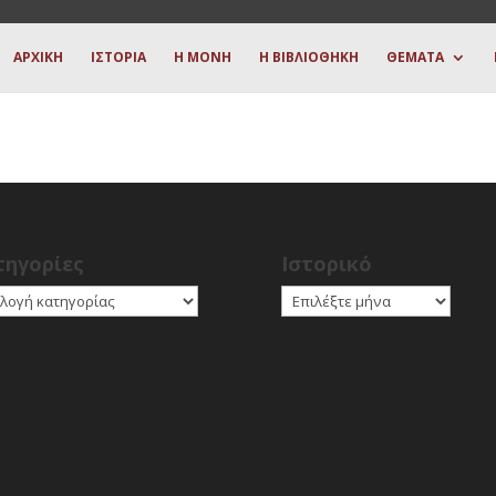
ΑΡΧΙΚΗ
ΙΣΤΟΡΙΑ
Η ΜΟΝΗ
Η ΒΙΒΛΙΟΘΗΚΗ
ΘΕΜΑΤΑ
τηγορίες
Ιστορικό
γορίες
Ιστορικό